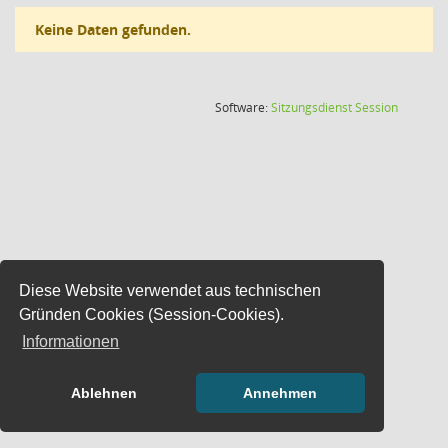
Keine Daten gefunden.
(Wird in
Software:
Sitzungsdienst
Session
Diese Website verwendet aus technischen
Gründen Cookies (Session-Cookies).
Informationen
Ablehnen
Annehmen