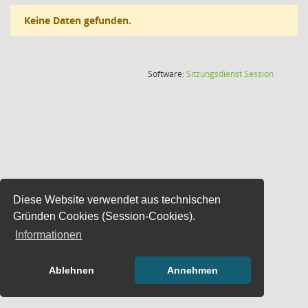
Keine Daten gefunden.
(Wird in
Software:
Sitzungsdienst
Session
Diese Website verwendet aus technischen
Gründen Cookies (Session-Cookies).
Informationen
Ablehnen
Annehmen