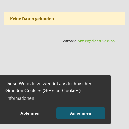
Keine Daten gefunden.
(Wird in
Software:
Sitzungsdienst
Session
Diese Website verwendet aus technischen
Gründen Cookies (Session-Cookies).
Informationen
Ablehnen
Annehmen