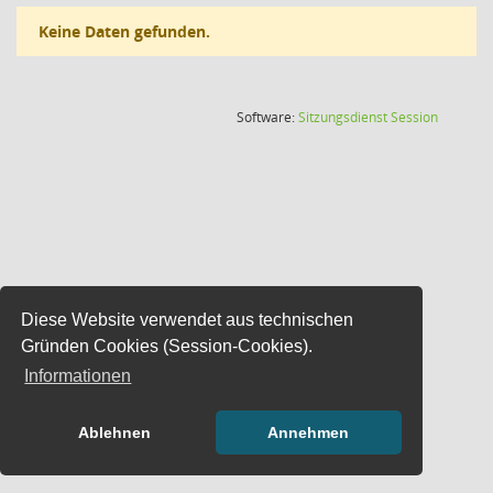
Keine Daten gefunden.
(Wird in
Software:
Sitzungsdienst
Session
Diese Website verwendet aus technischen
Gründen Cookies (Session-Cookies).
Informationen
Ablehnen
Annehmen