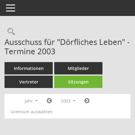
Toggle navigation
Rechercheauswahl
Ausschuss für "Dörfliches Leben" -
Termine 2003
Informationen
Mitglieder
Vertreter
Sitzungen
Jahr
2003
Gremium auswählen