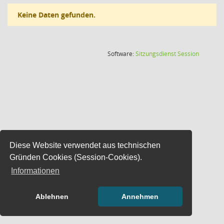
Keine Daten gefunden.
(Wird in
Software:
Sitzungsdienst
Session
Diese Website verwendet aus technischen
Gründen Cookies (Session-Cookies).
Informationen
Ablehnen
Annehmen