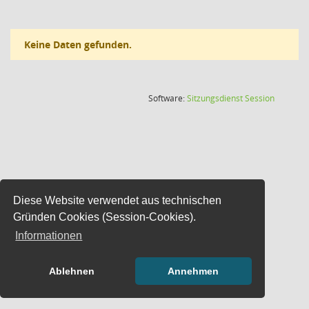
Keine Daten gefunden.
(Wird in
Software:
Sitzungsdienst
Session
Diese Website verwendet aus technischen
Gründen Cookies (Session-Cookies).
Informationen
Ablehnen
Annehmen