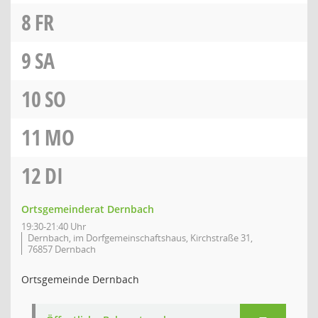
8
FR
9
SA
10
SO
11
MO
12
DI
Ortsgemeinderat Dernbach
19:30-21:40 Uhr
Dernbach, im Dorfgemeinschaftshaus, Kirchstraße 31,
76857 Dernbach
Ortsgemeinde Dernbach