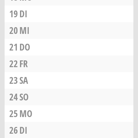
19
DI
20
MI
21
DO
22
FR
23
SA
24
SO
25
MO
26
DI