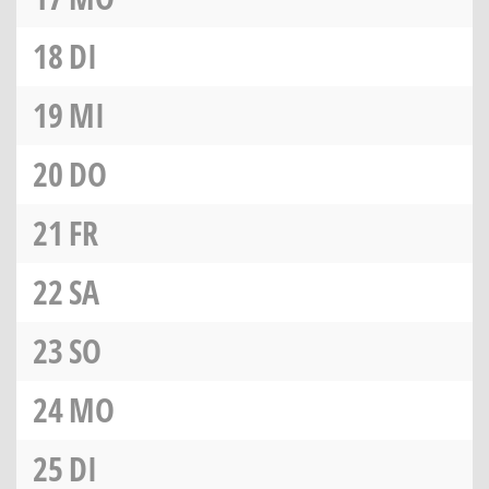
18
DI
19
MI
20
DO
21
FR
22
SA
23
SO
24
MO
25
DI