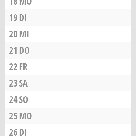
18
MO
19
DI
20
MI
21
DO
22
FR
23
SA
24
SO
25
MO
26
DI