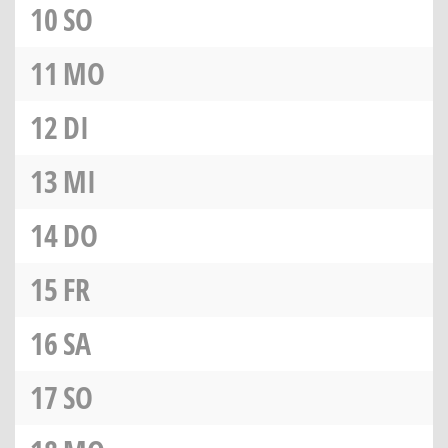
10
SO
11
MO
12
DI
13
MI
14
DO
15
FR
16
SA
17
SO