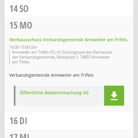
14
SO
15
MO
Werkausschuss Verbandsgemeinde Annweiler am Trifels
18:00-19:00 Uhr
Annweiler am Trifels VG, im Sitzungssaal des Rathauses
der Verbandsgemeinde, Messplatz 1, 76855 Annweiler
am Trifels
Verbandsgemeinde Annweiler am Trifels
Öffentliche Bekanntmachung VG
16
DI
17
MI