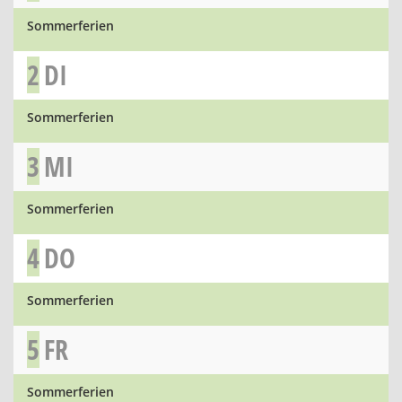
Sommerferien
2
DI
Sommerferien
3
MI
Sommerferien
4
DO
Sommerferien
5
FR
Sommerferien