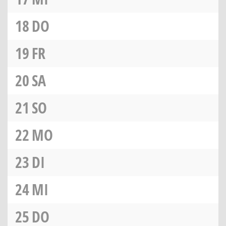
18
DO
19
FR
20
SA
21
SO
22
MO
23
DI
24
MI
25
DO