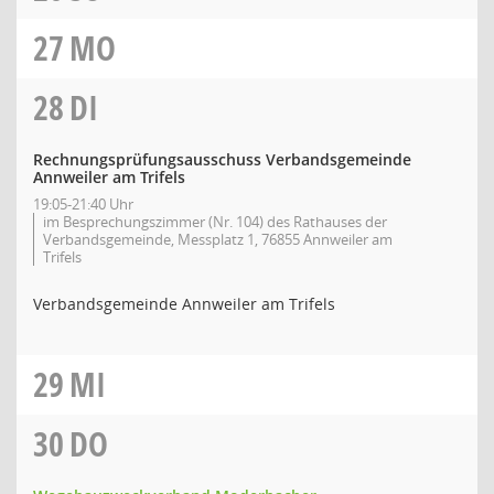
27
MO
28
DI
Rechnungsprüfungsausschuss Verbandsgemeinde
Annweiler am Trifels
19:05-21:40 Uhr
im Besprechungszimmer (Nr. 104) des Rathauses der
Verbandsgemeinde, Messplatz 1, 76855 Annweiler am
Trifels
Verbandsgemeinde Annweiler am Trifels
29
MI
30
DO