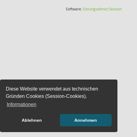
(Wird in
Software:
Sitzungsdienst
Session
Diese Website verwendet aus technischen
Gründen Cookies (Session-Cookies).
Informationen
Ablehnen
Annehmen