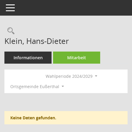
Toggle navigation
Rechercheauswahl
Klein, Hans-Dieter
Informationen
Mitarbeit
Wahlperiode 2024/2029
Ortsgemeinde Eußerthal
Keine Daten gefunden.