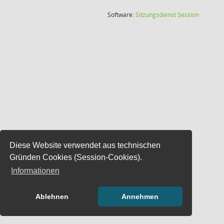
(Wird in
Software:
Sitzungsdienst
Session
Diese Website verwendet aus technischen
Gründen Cookies (Session-Cookies).
Informationen
Ablehnen
Annehmen