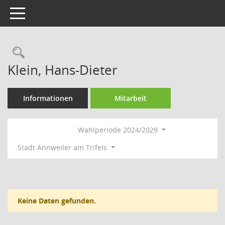
Toggle navigation
Rechercheauswahl
Klein, Hans-Dieter
Informationen
Mitarbeit
Wahlperiode 2024/2029
Stadt Annweiler am Trifels
Keine Daten gefunden.