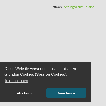
(Wird in
Software:
Sitzungsdienst
Session
Diese Website verwendet aus technischen
Gründen Cookies (Session-Cookies).
Informationen
Ablehnen
Annehmen