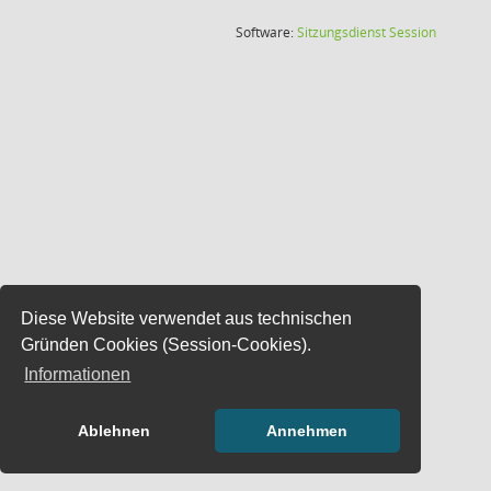
(Wird in
Software:
Sitzungsdienst
Session
Diese Website verwendet aus technischen
Gründen Cookies (Session-Cookies).
Informationen
Ablehnen
Annehmen