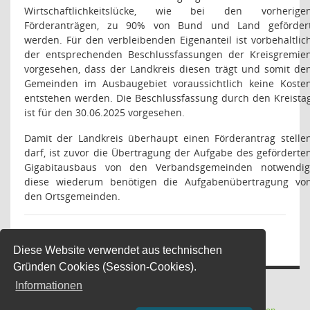
Wirtschaftlichkeitslücke, wie bei den vorherige
Förderanträgen, zu 90% von Bund und Land geförder
werden. Für den verbleibenden Eigenanteil ist vorbehaltlic
der entsprechenden Beschlussfassungen der Kreisgremie
vorgesehen, dass der Landkreis diesen trägt und somit de
Gemeinden im Ausbaugebiet voraussichtlich keine Koste
entstehen werden. Die Beschlussfassung durch den Kreista
ist für den 30.06.2025 vorgesehen.
Damit der Landkreis überhaupt einen Förderantrag stelle
darf, ist zuvor die Übertragung der Aufgabe des geförderte
Gigabitausbaus von den Verbandsgemeinden notwendig
diese wiederum benötigen die Aufgabenübertragung vo
den Ortsgemeinden.
Beschlussvorschlag Ausschuss:
Diese Website verwendet aus technischen
Gründen Cookies (Session-Cookies).
Informationen
(Wird in