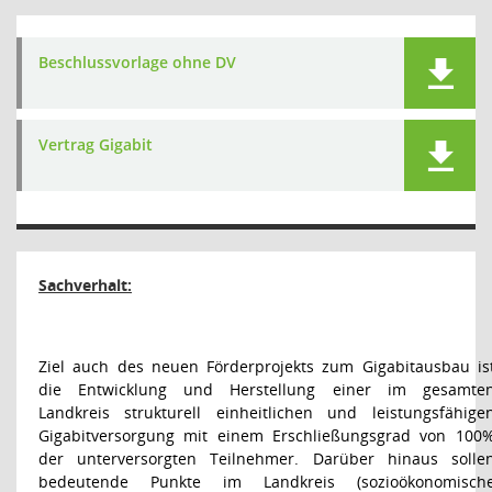
Beschlussvorlage ohne DV
Vertrag Gigabit
Sachverhalt:
Ziel auch des neuen Förderprojekts zum Gigabitausbau is
die Entwicklung und Herstellung einer im gesamte
Landkreis strukturell einheitlichen und leistungsfähige
Gigabitversorgung mit einem Erschließungsgrad von 100
der unterversorgten Teilnehmer. Darüber hinaus solle
bedeutende Punkte im Landkreis (sozioökonomisch