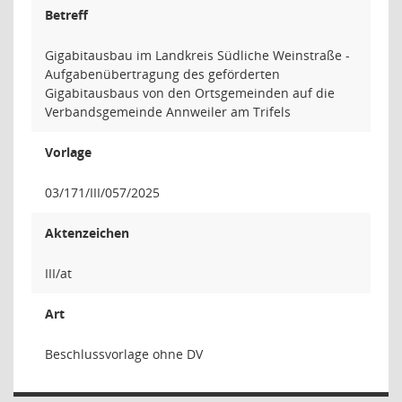
Betreff
Gigabitausbau im Landkreis Südliche Weinstraße -
Aufgabenübertragung des geförderten
Gigabitausbaus von den Ortsgemeinden auf die
Verbandsgemeinde Annweiler am Trifels
Vorlage
03/171/III/057/2025
Aktenzeichen
III/at
Art
Beschlussvorlage ohne DV