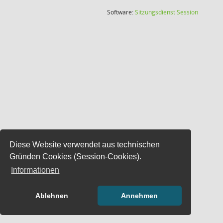
(Wird in
Software:
Sitzungsdienst
Session
Diese Website verwendet aus technischen
Gründen Cookies (Session-Cookies).
Informationen
Ablehnen
Annehmen