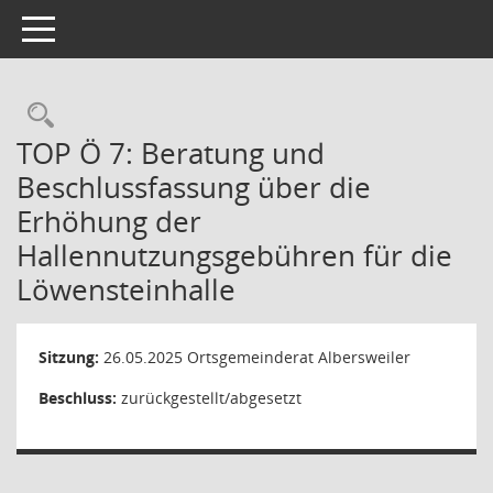
Toggle navigation
Rechercheauswahl
TOP Ö 7: Beratung und
Beschlussfassung über die
Erhöhung der
Hallennutzungsgebühren für die
Löwensteinhalle
Sitzung:
26.05.2025
Ortsgemeinderat Albersweiler
Beschluss:
zurückgestellt/abgesetzt