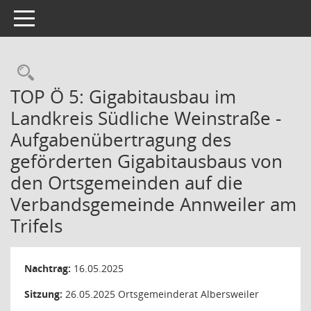
Toggle navigation
Rechercheauswahl
TOP Ö 5: Gigabitausbau im
Landkreis Südliche Weinstraße -
Aufgabenübertragung des
geförderten Gigabitausbaus von
den Ortsgemeinden auf die
Verbandsgemeinde Annweiler am
Trifels
Nachtrag:
16.05.2025
Sitzung:
26.05.2025
Ortsgemeinderat Albersweiler