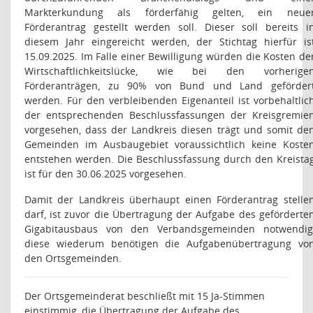
Markterkundung als förderfähig gelten, ein neue
Förderantrag gestellt werden soll. Dieser soll bereits i
diesem Jahr eingereicht werden, der Stichtag hierfür is
15.09.2025. Im Falle einer Bewilligung würden die Kosten de
Wirtschaftlichkeitslücke, wie bei den vorherige
Förderanträgen, zu 90% von Bund und Land geförder
werden. Für den verbleibenden Eigenanteil ist vorbehaltlic
der entsprechenden Beschlussfassungen der Kreisgremie
vorgesehen, dass der Landkreis diesen trägt und somit de
Gemeinden im Ausbaugebiet voraussichtlich keine Koste
entstehen werden. Die Beschlussfassung durch den Kreista
ist für den 30.06.2025 vorgesehen.
Damit der Landkreis überhaupt einen Förderantrag stelle
darf, ist zuvor die Übertragung der Aufgabe des geförderte
Gigabitausbaus von den Verbandsgemeinden notwendig
diese wiederum benötigen die Aufgabenübertragung vo
den Ortsgemeinden.
Der Ortsgemeinderat beschließt mit 15 Ja-Stimmen
einstimmig, die Übertragung der Aufgabe des