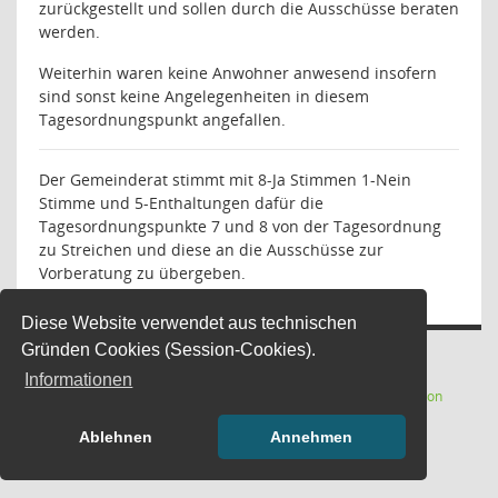
zurückgestellt und sollen durch die Ausschüsse beraten
werden.
Weiterhin waren keine Anwohner anwesend insofern
sind sonst keine Angelegenheiten in diesem
Tagesordnungspunkt angefallen.
Der Gemeinderat stimmt mit 8-Ja Stimmen 1-Nein
Stimme und 5-Enthaltungen dafür die
Tagesordnungspunkte 7 und 8 von der Tagesordnung
zu Streichen und diese an die Ausschüsse zur
Vorberatung zu übergeben.
Diese Website verwendet aus technischen
Gründen Cookies (Session-Cookies).
Informationen
(Wird in
Software:
Sitzungsdienst
Session
Ablehnen
Annehmen