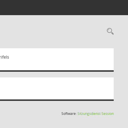
Rec
ifels
(Wird in
Software:
Sitzungsdienst
Session