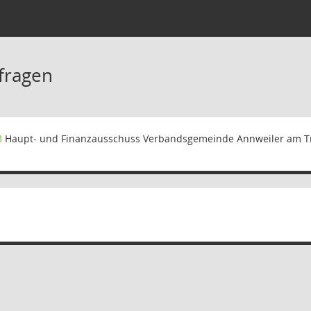
fragen
3
Haupt- und Finanzausschuss Verbandsgemeinde Annweiler am Tr