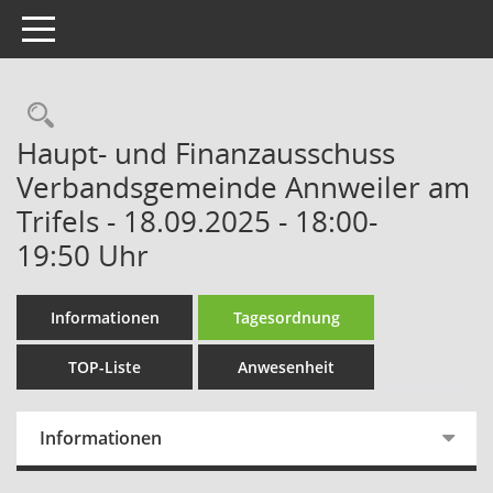
Toggle navigation
Rechercheauswahl
Haupt- und Finanzausschuss
Verbandsgemeinde Annweiler am
Trifels - 18.09.2025 - 18:00-
19:50 Uhr
Informationen
Tagesordnung
TOP-Liste
Anwesenheit
Informationen