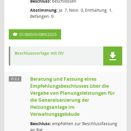
Beschluss:
beschlossen
Abstimmung:
Ja: 7, Nein: 0, Enthaltung: 1,
Befangen: 0
01/800/III/089/2025
Beschlussvorlage mit DV
Beratung und Fassung eines
Ö 2.2
Empfehlungsbeschlusses über die
Vergabe von Planungsleistungen für
die Generalsanierung der
Heizungsanlage im
Verwaltungsgebäude
Beschluss:
empfohlen zur Beschlussfassung
an Rat