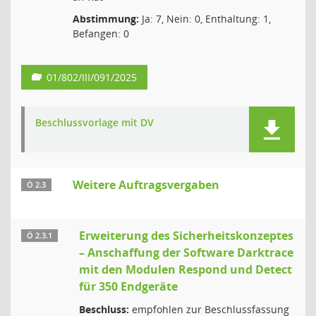
Abstimmung:
Ja: 7, Nein: 0, Enthaltung: 1,
Befangen: 0
01/802/III/091/2025
Beschlussvorlage mit DV
Weitere Auftragsvergaben
Ö 2.3
Erweiterung des Sicherheitskonzeptes
Ö 2.3.1
– Anschaffung der Software Darktrace
mit den Modulen Respond und Detect
für 350 Endgeräte
Beschluss:
empfohlen zur Beschlussfassung