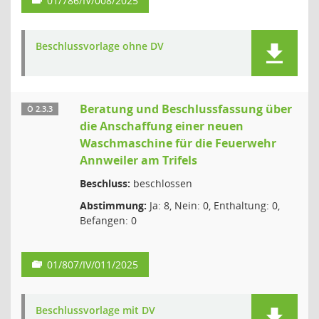
01/786/IV/008/2025
Beschlussvorlage ohne DV
Beratung und Beschlussfassung über
Ö 2.3.3
die Anschaffung einer neuen
Waschmaschine für die Feuerwehr
Annweiler am Trifels
Beschluss:
beschlossen
Abstimmung:
Ja: 8, Nein: 0, Enthaltung: 0,
Befangen: 0
01/807/IV/011/2025
Beschlussvorlage mit DV