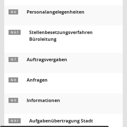
Personalangelegenheiten
N 6
Stellenbesetzungsverfahren
N 6.1
Büroleitung
Auftragsvergaben
N 7
Anfragen
N 8
Informationen
N 9
Aufgabenübertragung Stadt
N 9.1