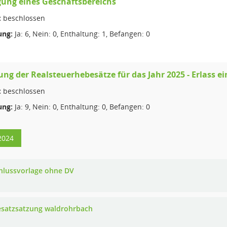
ung eines Geschäftsbereichs
:
beschlossen
ng:
Ja: 6, Nein: 0, Enthaltung: 1, Befangen: 0
ung der Realsteuerhebesätze für das Jahr 2025 - Erlass 
:
beschlossen
ng:
Ja: 9, Nein: 0, Enthaltung: 0, Befangen: 0
2024
hlussvorlage ohne DV
satzsatzung waldrohrbach