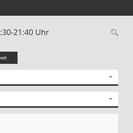
:30-21:40 Uhr
Rec
eit