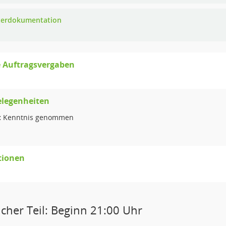
erdokumentation
e Auftragsvergaben
elegenheiten
:
Kenntnis genommen
tionen
icher Teil: Beginn 21:00 Uhr