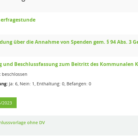
erfragestunde
idung über die Annahme von Spenden gem. § 94 Abs. 3 
g und Beschlussfassung zum Beitritt des Kommunalen K
:
beschlossen
ng:
Ja: 6, Nein: 1, Enthaltung: 0, Befangen: 0
5/2023
hlussvorlage ohne DV