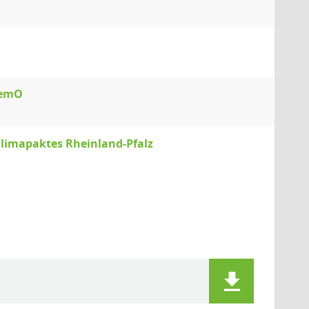
GemO
limapaktes Rheinland-Pfalz