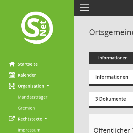
Toggle navigation
Ortsgemeind
Informationen
Startseite
Kalender
Informationen
Organisation
Mandatsträger
3 Dokumente
Gremien
Rechtstexte
Öffentlicher 
Impressum