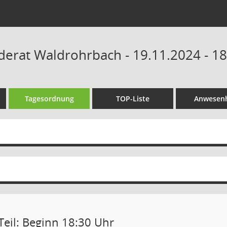
erat Waldrohrbach - 19.11.2024 - 18
Tagesordnung
TOP-Liste
Anwesenh
Teil: Beginn 18:30 Uhr