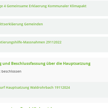
ge 4 Gemeinsame Erklaerung Kommunaler Klimapakt
rittserkläerung Gemeinden
ntierungshilfe-Massnahmen 29112022
g und Beschlussfassung über die Hauptsatzung
:
beschlossen
urf Hauptsatzung Waldrohrbach 19112024