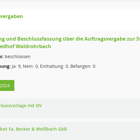
svergaben
g und Beschlussfassung über die Auftragsvergabe zur 
iedhof Waldrohrbach
s:
beschlossen
ung:
Ja: 9, Nein: 0, Enthaltung: 0, Befangen: 0
/2024
hlussvorlage mit DV
bot Fa. Becker & Weißbach GbR