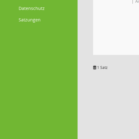
An
Datenschutz
Satzungen
1 Satz