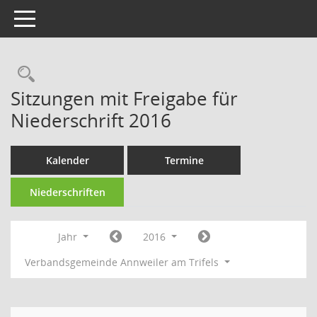
Toggle navigation
Rechercheauswahl
Sitzungen mit Freigabe für
Niederschrift 2016
Kalender
Termine
Niederschriften
Jahr
2016
Verbandsgemeinde Annweiler am Trifels