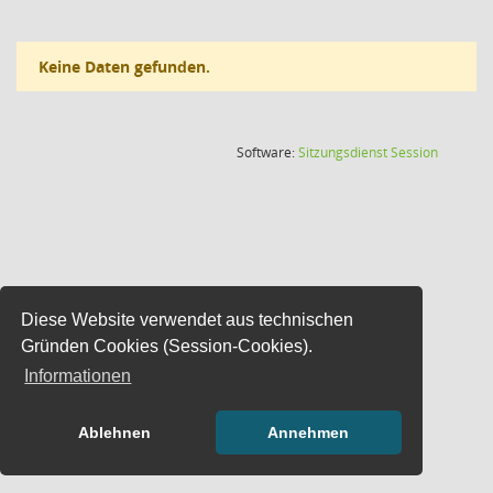
Keine Daten gefunden.
(Wird in
Software:
Sitzungsdienst
Session
Diese Website verwendet aus technischen
Gründen Cookies (Session-Cookies).
Informationen
Ablehnen
Annehmen