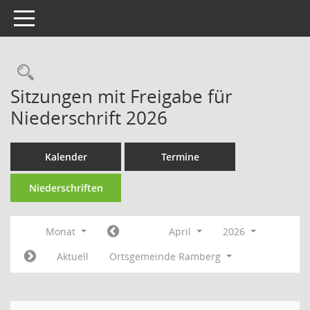
Toggle navigation
Rechercheauswahl
Sitzungen mit Freigabe für
Niederschrift 2026
Kalender
Termine
Niederschriften
Monat
April
2026
Aktuell
Ortsgemeinde Ramberg