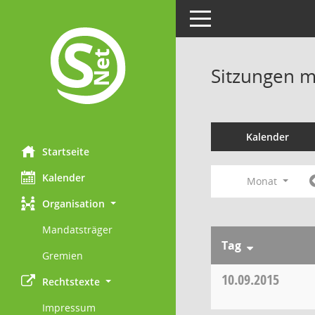
Toggle navigation
Sitzungen mi
Kalender
Startseite
Kalender
Monat
Organisation
Mandatsträger
Tag
Gremien
10.09.2015
Rechtstexte
Impressum