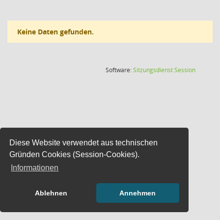
Keine Daten gefunden.
(Wird in
Software:
Sitzungsdienst
Session
Diese Website verwendet aus technischen
Gründen Cookies (Session-Cookies).
Informationen
Ablehnen
Annehmen