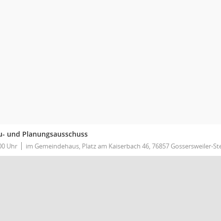
u- und Planungsausschuss
00 Uhr
im Gemeindehaus, Platz am Kaiserbach 46, 76857 Gossersweiler-St