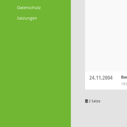
Datenschutz
Satzungen
24.11.2004
Ba
19:
2 Sätze