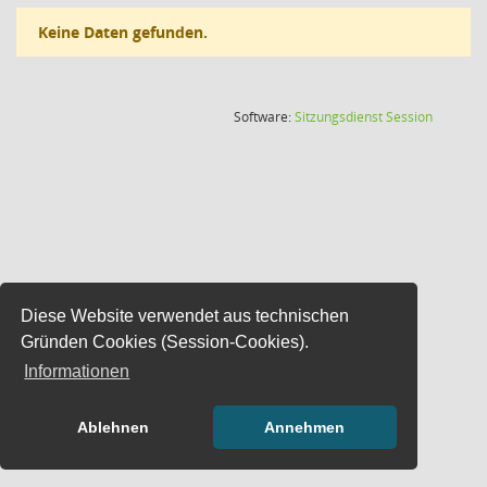
Keine Daten gefunden.
(Wird in
Software:
Sitzungsdienst
Session
Diese Website verwendet aus technischen
Gründen Cookies (Session-Cookies).
Informationen
Ablehnen
Annehmen