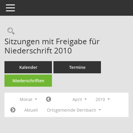
Toggle navigation
Rechercheauswahl
Sitzungen mit Freigabe für
Niederschrift 2010
Kalender
Termine
Niederschriften
Monat
April
2010
Aktuell
Ortsgemeinde Dernbach