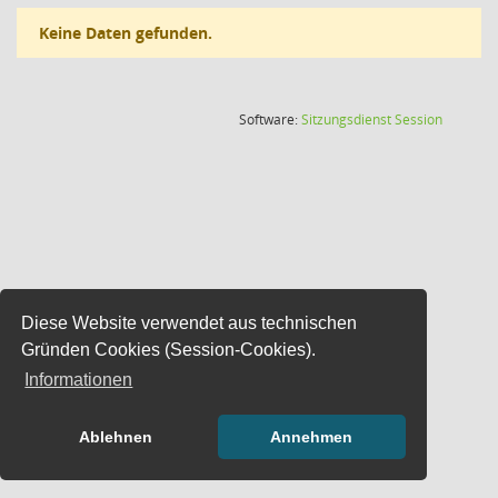
Keine Daten gefunden.
(Wird in
Software:
Sitzungsdienst
Session
Diese Website verwendet aus technischen
Gründen Cookies (Session-Cookies).
Informationen
Ablehnen
Annehmen