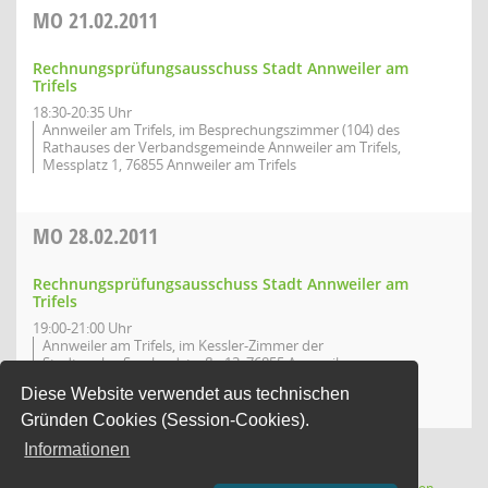
MO
21.02.2011
Rechnungsprüfungsausschuss Stadt Annweiler am
Trifels
18:30-20:35 Uhr
Annweiler am Trifels, im Besprechungszimmer (104) des
Rathauses der Verbandsgemeinde Annweiler am Trifels,
Messplatz 1, 76855 Annweiler am Trifels
MO
28.02.2011
Rechnungsprüfungsausschuss Stadt Annweiler am
Trifels
19:00-21:00 Uhr
Annweiler am Trifels, im Kessler-Zimmer der
Stadtwerke, Saarlandstraße 13, 76855 Annweiler am
Trifels
Diese Website verwendet aus technischen
Gründen Cookies (Session-Cookies).
Informationen
(Wird in