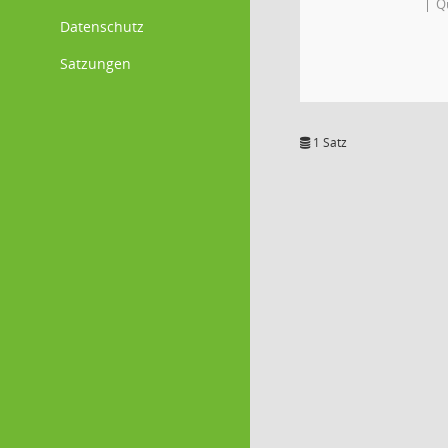
Q
Datenschutz
Satzungen
1 Satz