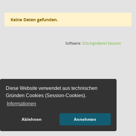
Keine Daten gefunden.
(Wird in
Software:
Sitzungsdienst
Session
Diese Website verwendet aus technischen
Gründen Cookies (Session-Cookies).
Informationen
Ablehnen
Annehmen