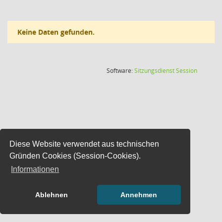
Keine Daten gefunden.
(Wird in
Software:
Sitzungsdienst
Session
Diese Website verwendet aus technischen
Gründen Cookies (Session-Cookies).
Informationen
Ablehnen
Annehmen