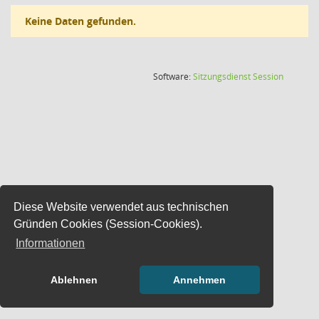
Keine Daten gefunden.
(Wird in
Software:
Sitzungsdienst
Session
Diese Website verwendet aus technischen
Gründen Cookies (Session-Cookies).
Informationen
Ablehnen
Annehmen