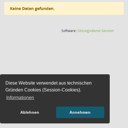
Keine Daten gefunden.
(Wird in
Software:
Sitzungsdienst
Session
Diese Website verwendet aus technischen
Gründen Cookies (Session-Cookies).
Informationen
Ablehnen
Annehmen