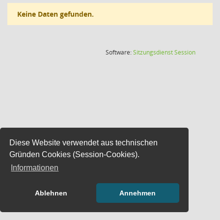
Keine Daten gefunden.
(Wird in
Software:
Sitzungsdienst
Session
Diese Website verwendet aus technischen
Gründen Cookies (Session-Cookies).
Informationen
Ablehnen
Annehmen