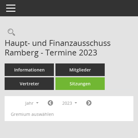
Toggle navigation
Rechercheauswahl
Haupt- und Finanzausschuss
Ramberg - Termine 2023
Informationen
Mitglieder
Vertreter
Sitzungen
Jahr
2023
Gremium auswählen