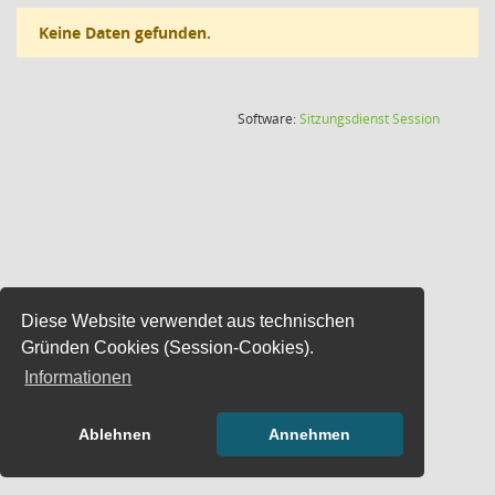
Keine Daten gefunden.
(Wird in
Software:
Sitzungsdienst
Session
Diese Website verwendet aus technischen
Gründen Cookies (Session-Cookies).
Informationen
Ablehnen
Annehmen