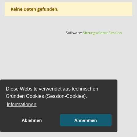
Keine Daten gefunden.
(Wird in
Software:
Sitzungsdienst
Session
Diese Website verwendet aus technischen
Gründen Cookies (Session-Cookies).
Informationen
Ablehnen
Annehmen