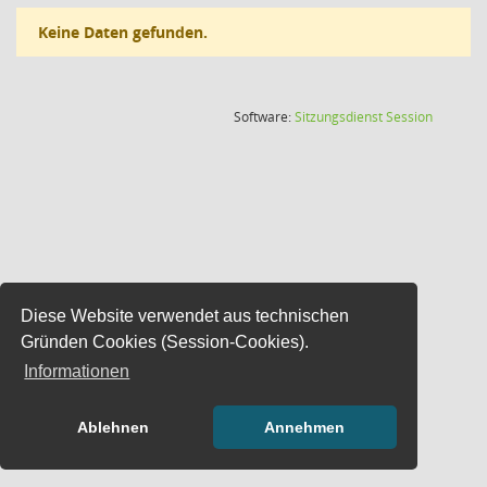
Keine Daten gefunden.
(Wird in
Software:
Sitzungsdienst
Session
Diese Website verwendet aus technischen
Gründen Cookies (Session-Cookies).
Informationen
Ablehnen
Annehmen