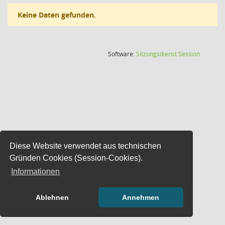
Keine Daten gefunden.
(Wird in
Software:
Sitzungsdienst
Session
Diese Website verwendet aus technischen
Gründen Cookies (Session-Cookies).
Informationen
Ablehnen
Annehmen