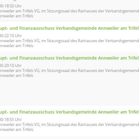
00-18:50 Uhr
nnweiler am Trifels VG, im Sitzungssaal des Rathauses der Verbandsgemeind
nweiler am Trifels
upt- und Finanzausschuss Verbandsgemeinde Annweiler am Trifel
00-22:10 Uhr
nnweiler am Trifels VG, im Sitzungssaal des Rathauses der Verbandsgemeind
nweiler am Trifels
upt- und Finanzausschuss Verbandsgemeinde Annweiler am Trifel
00-20:10 Uhr
nnweiler am Trifels VG, im Sitzungssaal des Rathauses der Verbandsgemeind
nweiler am Trifels
upt- und Finanzausschuss Verbandsgemeinde Annweiler am Trifel
00-18:55 Uhr
nnweiler am Trifels VG, im Sitzungssaal des Rathauses der Verbandsgemeind
nweiler am Trifels