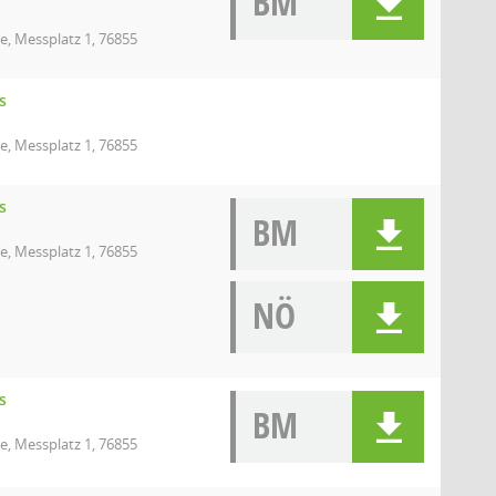
BM
e, Messplatz 1, 76855
s
e, Messplatz 1, 76855
s
BM
e, Messplatz 1, 76855
NÖ
s
BM
e, Messplatz 1, 76855