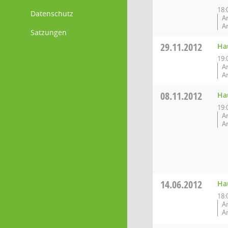
18:
Datenschutz
A
An
Satzungen
29.11.2012
Ha
19:
A
An
08.11.2012
Ha
19:
A
An
14.06.2012
Ha
18:
A
An