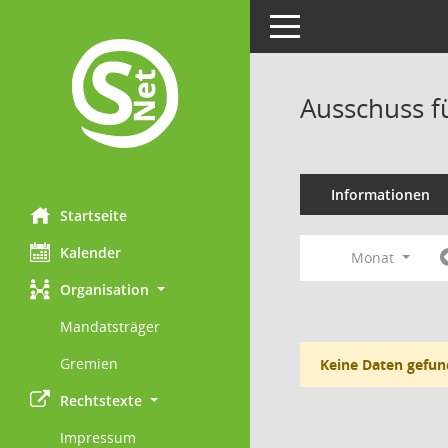
Toggle navigation
Ausschuss f
Informationen
Startseite
Kalender
Monat
Organisation
Mandatsträger
Gremien
Keine Daten gefun
Rechtstexte
Impressum