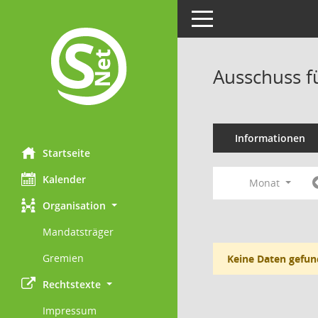
Toggle navigation
Ausschuss f
Informationen
Startseite
Kalender
Monat
Organisation
Mandatsträger
Gremien
Keine Daten gefun
Rechtstexte
Impressum