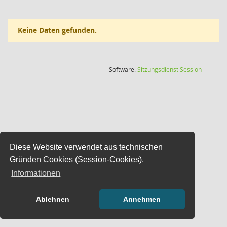
Keine Daten gefunden.
(Wird in
Software:
Sitzungsdienst
Session
Diese Website verwendet aus technischen
Gründen Cookies (Session-Cookies).
Informationen
Ablehnen
Annehmen