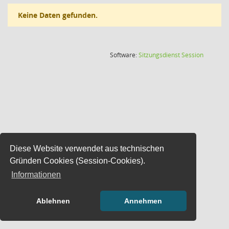
Keine Daten gefunden.
(Wird in
Software:
Sitzungsdienst
Session
Diese Website verwendet aus technischen
Gründen Cookies (Session-Cookies).
Informationen
Ablehnen
Annehmen