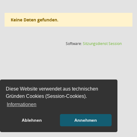
Keine Daten gefunden.
(Wird in
Software:
Sitzungsdienst
Session
Diese Website verwendet aus technischen
Gründen Cookies (Session-Cookies).
Informationen
Ablehnen
Annehmen