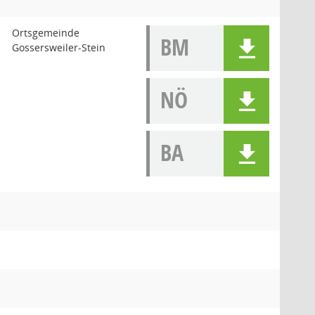
Ortsgemeinde
BM
Gossersweiler-Stein
NÖ
BA