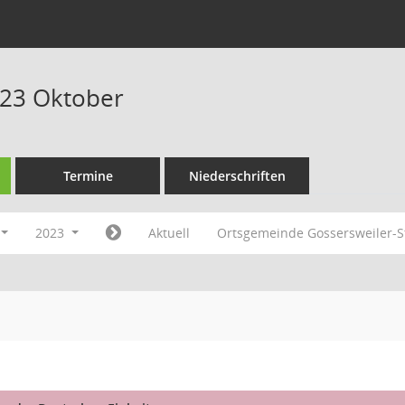
023 Oktober
Termine
Niederschriften
2023
Aktuell
Ortsgemeinde Gossersweiler-S