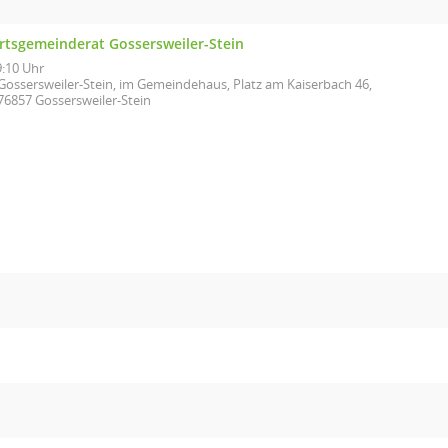
rtsgemeinderat Gossersweiler-Stein
9:10 Uhr
Gossersweiler-Stein, im Gemeindehaus, Platz am Kaiserbach 46,
76857 Gossersweiler-Stein