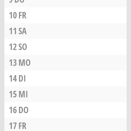
10
FR
11
SA
12
SO
13
MO
14
DI
15
MI
16
DO
17
FR