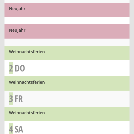
Neujahr
Neujahr
Weihnachtsferien
2
DO
Weihnachtsferien
3
FR
Weihnachtsferien
4
SA