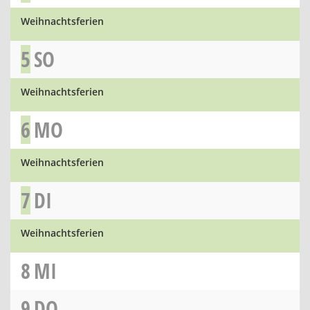
Weihnachtsferien
5
SO
Weihnachtsferien
6
MO
Weihnachtsferien
7
DI
Weihnachtsferien
8
MI
9
DO