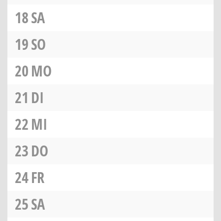
18
SA
19
SO
20
MO
21
DI
22
MI
23
DO
24
FR
25
SA